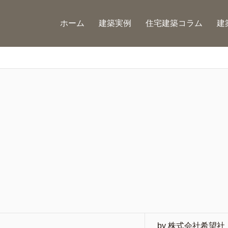
ホーム
建築実例
住宅建築コラム
建
by 株式会社希望社