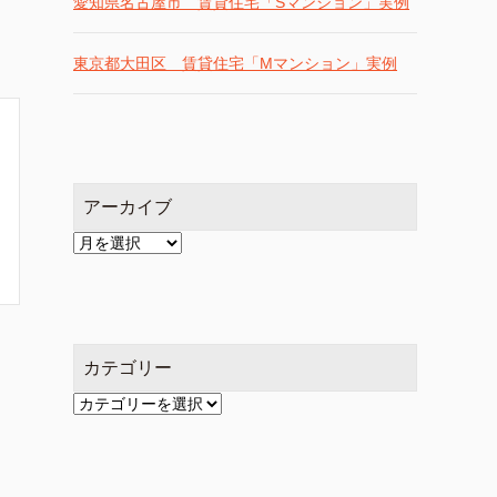
愛知県名古屋市 賃貸住宅「Sマンション」実例
東京都大田区 賃貸住宅「Mマンション」実例
アーカイブ
ア
ー
カ
イ
ブ
カテゴリー
カ
テ
ゴ
リ