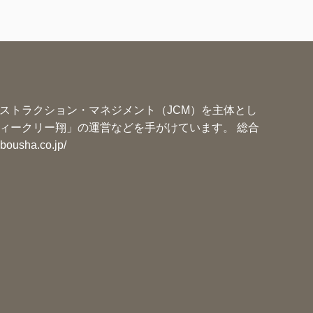
ー
ストラクション・マネジメント（JCM）を主体とし
ィークリー翔」の運営などを手がけています。 総合
ibousha.co.jp/