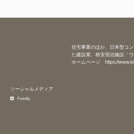
住宅事業のほか、日本型コン
た建設業、格安宿泊施設「ウ
ホームページ
https://www.k
ソーシャルメディア
Feedly