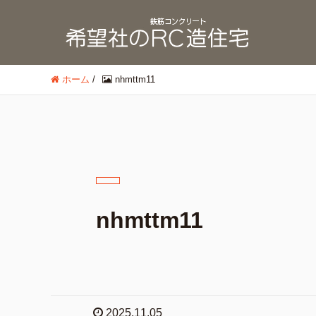
ホーム
/
nhmttm11
nhmttm11
2025.11.05