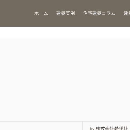
ホーム
建築実例
住宅建築コラム
建
by 株式会社希望社