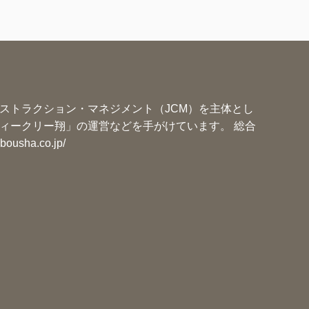
ー
ストラクション・マネジメント（JCM）を主体とし
ィークリー翔」の運営などを手がけています。 総合
ibousha.co.jp/