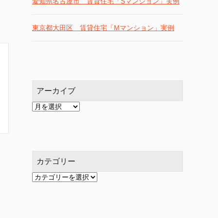
愛知県名古屋市 賃貸住宅「Sマンション」実例
東京都大田区 賃貸住宅「Mマンション」実例
アーカイブ
ア
ー
カ
イ
ブ
カテゴリー
カ
テ
ゴ
リ