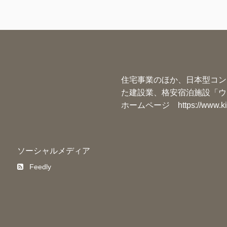
住宅事業のほか、日本型コン
た建設業、格安宿泊施設「ウ
ホームページ
https://www.k
ソーシャルメディア
Feedly