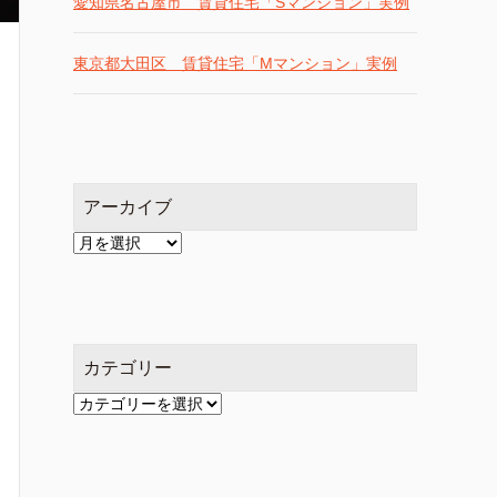
愛知県名古屋市 賃貸住宅「Sマンション」実例
東京都大田区 賃貸住宅「Mマンション」実例
アーカイブ
ア
ー
カ
イ
ブ
カテゴリー
カ
テ
ゴ
リ