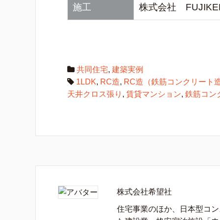
施工
株式会社 FUJIKE
共同住宅
,
建築実例
1LDK
,
RC造
,
RC造（鉄筋コンクリート
天井クロス張り
,
賃貸マンション
,
鉄筋コン
株式会社希望社
住宅事業のほか、日本型コン