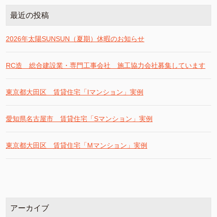
最近の投稿
2026年太陽SUNSUN（夏期）休暇のお知らせ
RC造 総合建設業・専門工事会社 施工協力会社募集しています
東京都大田区 賃貸住宅「Iマンション」実例
愛知県名古屋市 賃貸住宅「Sマンション」実例
東京都大田区 賃貸住宅「Mマンション」実例
アーカイブ