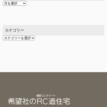
ア
ー
カ
イ
ブ
カテゴリー
カ
テ
ゴ
リ
ー