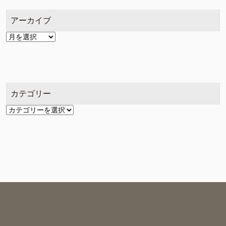
アーカイブ
ア
ー
カ
イ
ブ
カテゴリー
カ
テ
ゴ
リ
ー