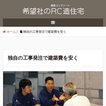
ホーム
/
独自の工事発注で建築費を安く
独自の工事発注で建築費を安く