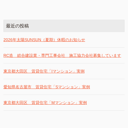
最近の投稿
2026年太陽SUNSUN（夏期）休暇のお知らせ
RC造 総合建設業・専門工事会社 施工協力会社募集しています
東京都大田区 賃貸住宅「Iマンション」実例
愛知県名古屋市 賃貸住宅「Sマンション」実例
東京都大田区 賃貸住宅「Mマンション」実例