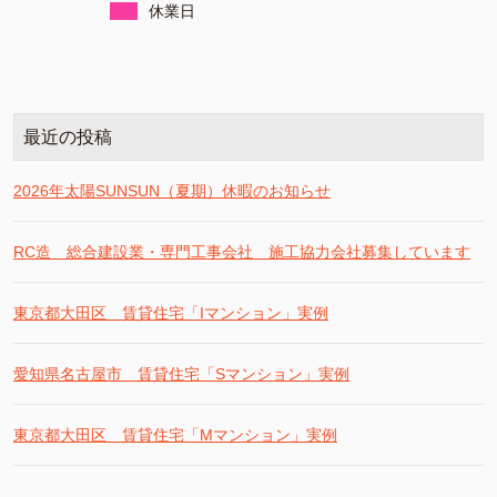
休業日
最近の投稿
2026年太陽SUNSUN（夏期）休暇のお知らせ
RC造 総合建設業・専門工事会社 施工協力会社募集しています
東京都大田区 賃貸住宅「Iマンション」実例
愛知県名古屋市 賃貸住宅「Sマンション」実例
東京都大田区 賃貸住宅「Mマンション」実例