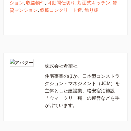
ション
,
収益物件
,
可動間仕切り
,
対面式キッチン
,
賃
貸マンション
,
鉄筋コンクリート造
,
飾り棚
株式会社希望社
住宅事業のほか、日本型コンストラ
クション・マネジメント（JCM）を
主体とした建設業、格安宿泊施設
「ウィークリー翔」の運営などを手
がけています。