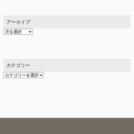
アーカイブ
ア
ー
カ
イ
ブ
カテゴリー
カ
テ
ゴ
リ
ー