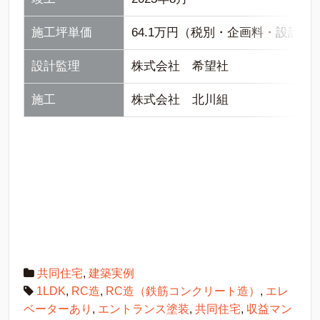
施工坪単価
64.1万円（税別・企画料・設計
設計監理
株式会社 希望社
施工
株式会社 北川組
共同住宅
,
建築実例
1LDK
,
RC造
,
RC造（鉄筋コンクリート造）
,
エレ
ベーターあり
,
エントランス塗装
,
共同住宅
,
収益マン