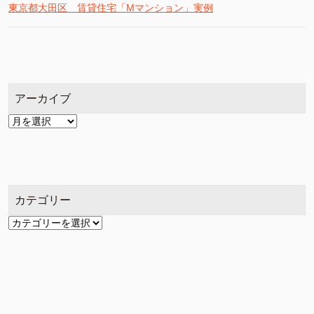
東京都大田区 賃貸住宅「Mマンション」実例
アーカイブ
ア
ー
カ
イ
ブ
カテゴリー
カ
テ
ゴ
リ
ー