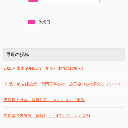
休業日
最近の投稿
2026年太陽SUNSUN（夏期）休暇のお知らせ
RC造 総合建設業・専門工事会社 施工協力会社募集しています
東京都大田区 賃貸住宅「Iマンション」実例
愛知県名古屋市 賃貸住宅「Sマンション」実例