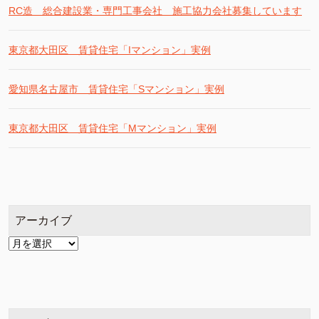
RC造 総合建設業・専門工事会社 施工協力会社募集しています
東京都大田区 賃貸住宅「Iマンション」実例
愛知県名古屋市 賃貸住宅「Sマンション」実例
東京都大田区 賃貸住宅「Mマンション」実例
アーカイブ
ア
ー
カ
イ
ブ