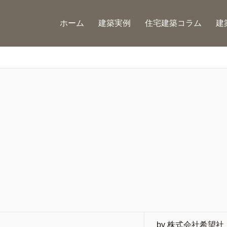
ホーム
建築実例
住宅建築コラム
建
by 株式会社希望社