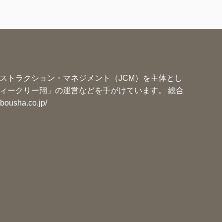
ー
ストラクション・マネジメント（JCM）を主体とし
ィークリー翔」の運営などを手がけています。 総合
ibousha.co.jp/