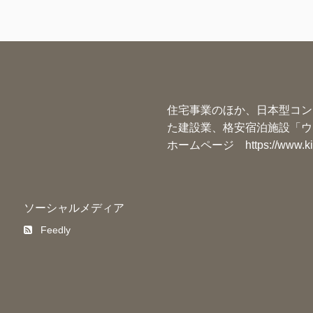
住宅事業のほか、日本型コン
た建設業、格安宿泊施設「ウ
ホームページ
https://www.k
ソーシャルメディア
Feedly