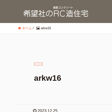
ホーム
/
arkw16
arkw16
2023.12.25