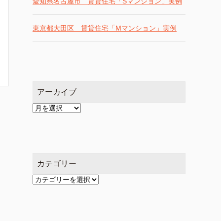
愛知県名古屋市 賃貸住宅「Sマンション」実例
東京都大田区 賃貸住宅「Mマンション」実例
アーカイブ
ア
ー
カ
イ
ブ
カテゴリー
カ
テ
ゴ
リ