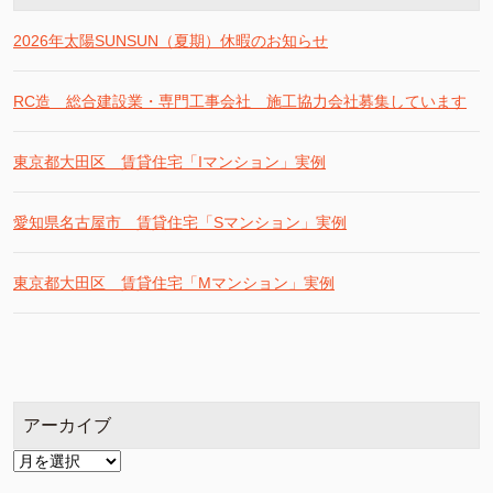
2026年太陽SUNSUN（夏期）休暇のお知らせ
RC造 総合建設業・専門工事会社 施工協力会社募集しています
東京都大田区 賃貸住宅「Iマンション」実例
愛知県名古屋市 賃貸住宅「Sマンション」実例
東京都大田区 賃貸住宅「Mマンション」実例
アーカイブ
ア
ー