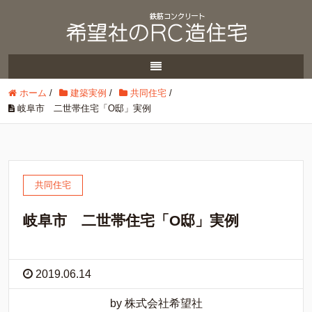
ホーム
/
建築実例
/
共同住宅
/
岐阜市 二世帯住宅「O邸」実例
共同住宅
岐阜市 二世帯住宅「O邸」実例
2019.06.14
by 株式会社希望社