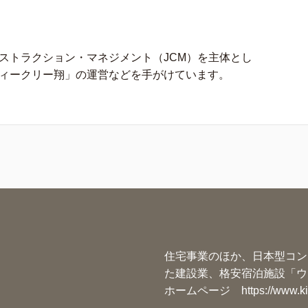
ストラクション・マネジメント（JCM）を主体とし
ィークリー翔」の運営などを手がけています。
住宅事業のほか、日本型コン
た建設業、格安宿泊施設「ウ
ホームページ
https://www.k