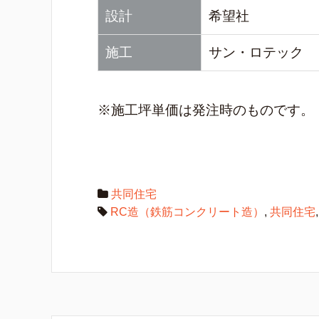
設計
希望社
施工
サン・ロテック
※施工坪単価は発注時のものです。
共同住宅
RC造（鉄筋コンクリート造）
,
共同住宅