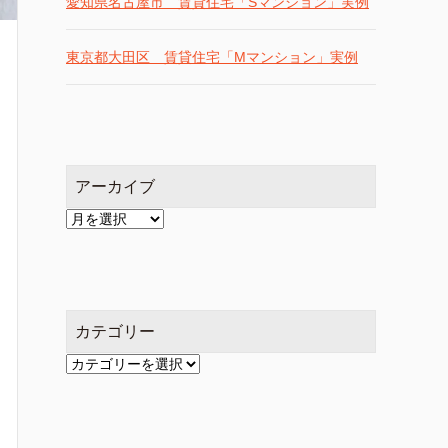
愛知県名古屋市 賃貸住宅「Sマンション」実例
東京都大田区 賃貸住宅「Mマンション」実例
アーカイブ
ア
ー
カ
イ
ブ
カテゴリー
カ
テ
ゴ
リ