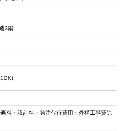
造3階
1DK)
別・企画料・設計料・発注代行費用・外構工事費除