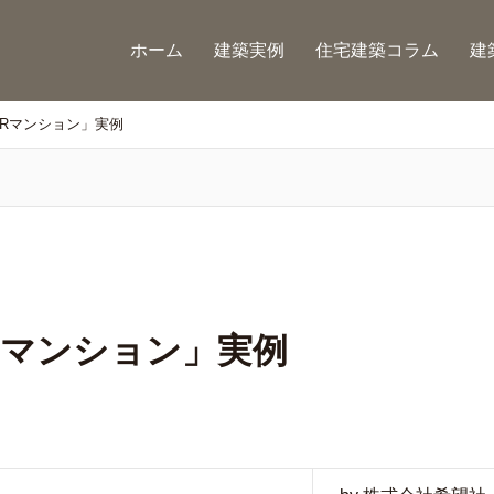
ホーム
建築実例
住宅建築コラム
建
Rマンション」実例
Rマンション」実例