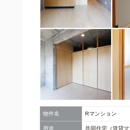
物件名
Rマンション
用途
共同住宅（賃貸マ