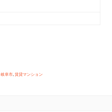
,
岐阜市
,
賃貸マンション