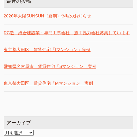
最近の投稿
2026年太陽SUNSUN（夏期）休暇のお知らせ
RC造 総合建設業・専門工事会社 施工協力会社募集しています
東京都大田区 賃貸住宅「Iマンション」実例
愛知県名古屋市 賃貸住宅「Sマンション」実例
東京都大田区 賃貸住宅「Mマンション」実例
アーカイブ
ア