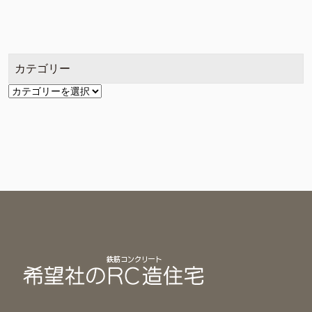
ー
カ
イ
ブ
カテゴリー
カ
テ
ゴ
リ
ー