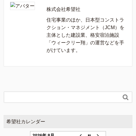
株式会社希望社
住宅事業のほか、日本型コンストラ
クション・マネジメント（JCM）を
主体とした建設業、格安宿泊施設
「ウィークリー翔」の運営などを手
がけています。

希望社カレンダー
2026年 8月