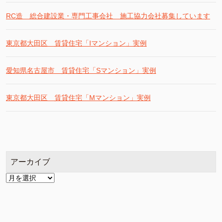
RC造 総合建設業・専門工事会社 施工協力会社募集しています
東京都大田区 賃貸住宅「Iマンション」実例
愛知県名古屋市 賃貸住宅「Sマンション」実例
東京都大田区 賃貸住宅「Mマンション」実例
アーカイブ
ア
ー
カ
イ
ブ