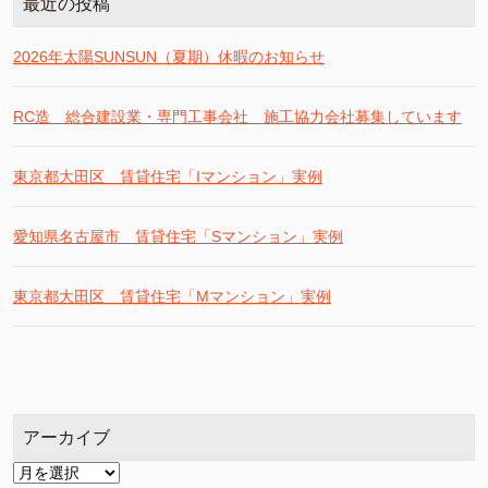
最近の投稿
2026年太陽SUNSUN（夏期）休暇のお知らせ
RC造 総合建設業・専門工事会社 施工協力会社募集しています
東京都大田区 賃貸住宅「Iマンション」実例
愛知県名古屋市 賃貸住宅「Sマンション」実例
東京都大田区 賃貸住宅「Mマンション」実例
アーカイブ
ア