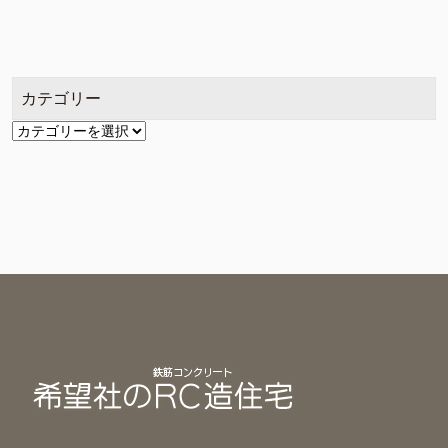
ー
カ
イ
ブ
カテゴリー
カ
テ
ゴ
リ
ー