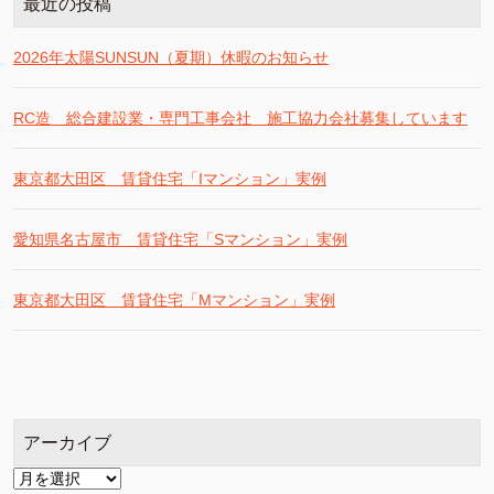
最近の投稿
2026年太陽SUNSUN（夏期）休暇のお知らせ
RC造 総合建設業・専門工事会社 施工協力会社募集しています
東京都大田区 賃貸住宅「Iマンション」実例
愛知県名古屋市 賃貸住宅「Sマンション」実例
東京都大田区 賃貸住宅「Mマンション」実例
アーカイブ
ア