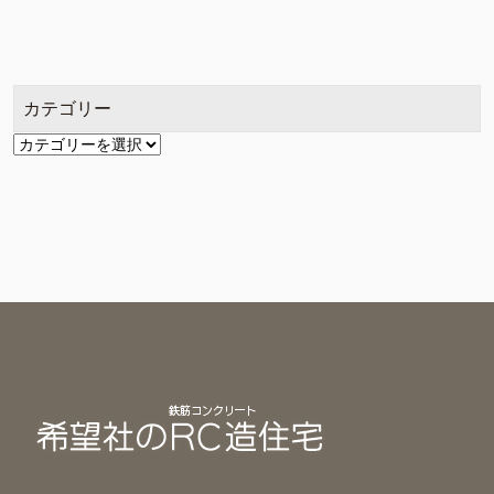
ー
カ
イ
ブ
カテゴリー
カ
テ
ゴ
リ
ー