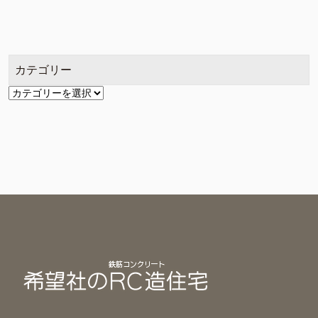
ー
カ
イ
ブ
カテゴリー
カ
テ
ゴ
リ
ー