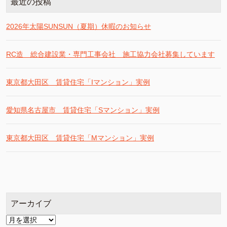
最近の投稿
2026年太陽SUNSUN（夏期）休暇のお知らせ
RC造 総合建設業・専門工事会社 施工協力会社募集しています
東京都大田区 賃貸住宅「Iマンション」実例
愛知県名古屋市 賃貸住宅「Sマンション」実例
東京都大田区 賃貸住宅「Mマンション」実例
アーカイブ
ア