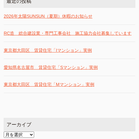
最近の投稿
2026年太陽SUNSUN（夏期）休暇のお知らせ
RC造 総合建設業・専門工事会社 施工協力会社募集しています
東京都大田区 賃貸住宅「Iマンション」実例
愛知県名古屋市 賃貸住宅「Sマンション」実例
東京都大田区 賃貸住宅「Mマンション」実例
アーカイブ
ア