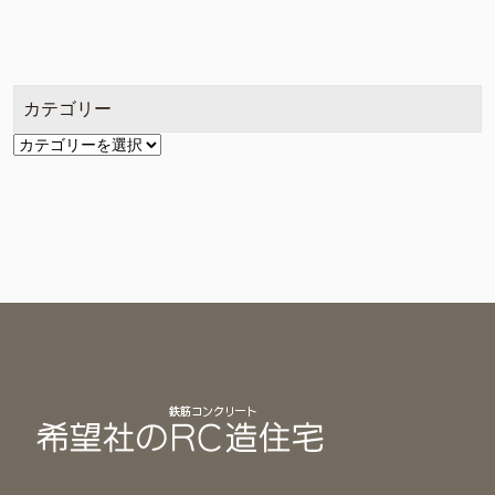
ー
カ
イ
ブ
カテゴリー
カ
テ
ゴ
リ
ー