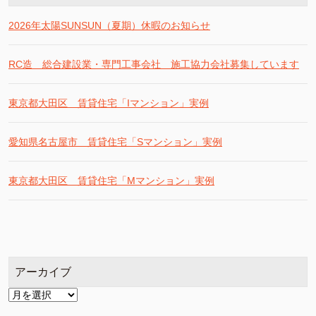
2026年太陽SUNSUN（夏期）休暇のお知らせ
RC造 総合建設業・専門工事会社 施工協力会社募集しています
東京都大田区 賃貸住宅「Iマンション」実例
愛知県名古屋市 賃貸住宅「Sマンション」実例
東京都大田区 賃貸住宅「Mマンション」実例
アーカイブ
ア
ー