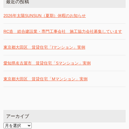
最近の投稿
2026年太陽SUNSUN（夏期）休暇のお知らせ
RC造 総合建設業・専門工事会社 施工協力会社募集しています
東京都大田区 賃貸住宅「Iマンション」実例
愛知県名古屋市 賃貸住宅「Sマンション」実例
東京都大田区 賃貸住宅「Mマンション」実例
アーカイブ
ア