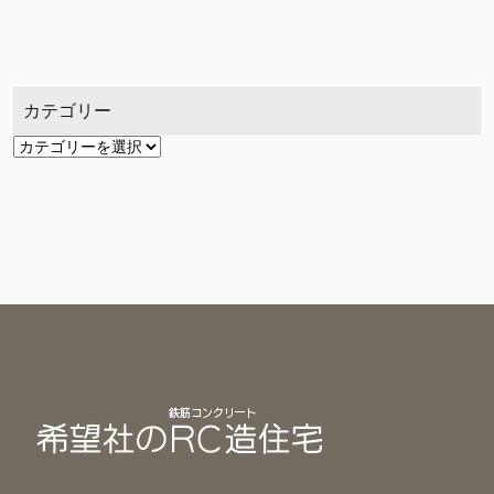
ー
カ
イ
ブ
カテゴリー
カ
テ
ゴ
リ
ー