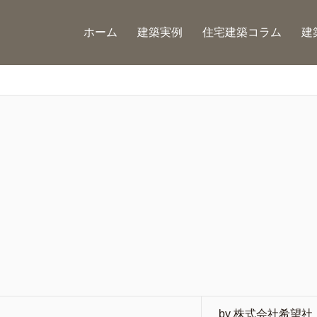
ホーム
建築実例
住宅建築コラム
建
by 株式会社希望社