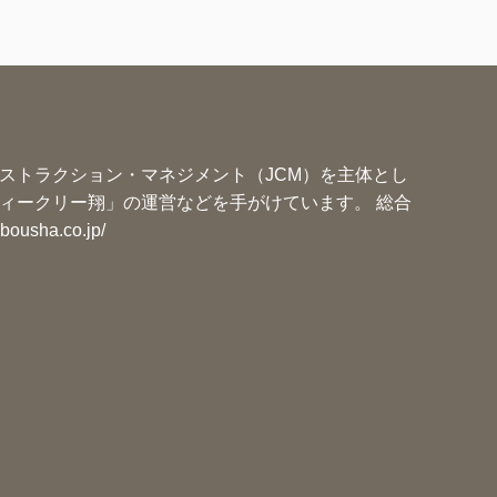
ー
ストラクション・マネジメント（JCM）を主体とし
ィークリー翔」の運営などを手がけています。 総合
ibousha.co.jp/