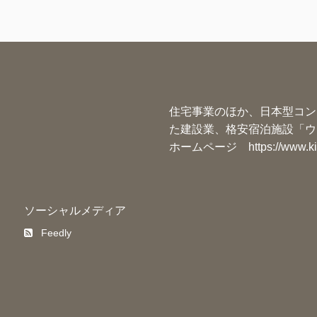
住宅事業のほか、日本型コン
た建設業、格安宿泊施設「ウ
ホームページ
https://www.k
ソーシャルメディア
Feedly