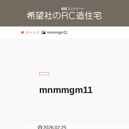
ホーム
/
mnmmgm11
mnmmgm11
2026.02.25