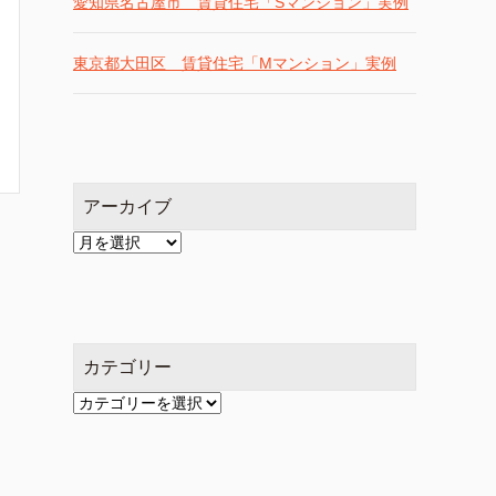
愛知県名古屋市 賃貸住宅「Sマンション」実例
東京都大田区 賃貸住宅「Mマンション」実例
アーカイブ
ア
ー
カ
イ
ブ
カテゴリー
カ
テ
ゴ
リ