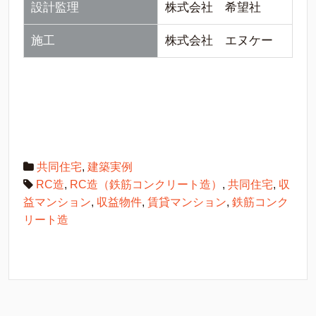
設計監理
株式会社 希望社
施工
株式会社 エヌケー
共同住宅
,
建築実例
RC造
,
RC造（鉄筋コンクリート造）
,
共同住宅
,
収
益マンション
,
収益物件
,
賃貸マンション
,
鉄筋コンク
リート造