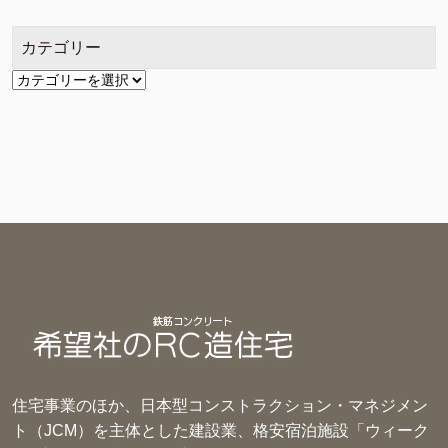
イ
ブ
カテゴリー
カ
テ
ゴ
リ
ー
住宅事業のほか、日本型コンストラクション・マネジメン
ト（JCM）を主体とした建設業、格安宿泊施設「ウィーク