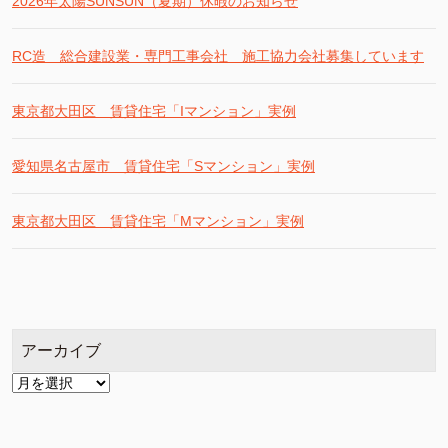
2026年太陽SUNSUN（夏期）休暇のお知らせ
RC造 総合建設業・専門工事会社 施工協力会社募集しています
東京都大田区 賃貸住宅「Iマンション」実例
愛知県名古屋市 賃貸住宅「Sマンション」実例
東京都大田区 賃貸住宅「Mマンション」実例
アーカイブ
ア
ー
カ