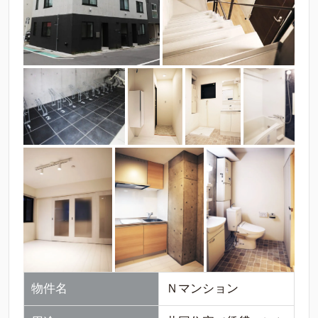
物件名
Ｎマンション