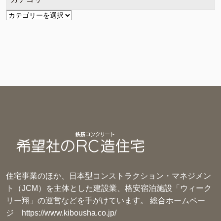
カ
テ
ゴ
リ
ー
住宅事業のほか、日本型コンストラクション・マネジメン
ト（JCM）を主体とした建設業、格安宿泊施設「ウィーク
リー翔」の運営などを手がけています。 総合ホームペー
ジ
https://www.kibousha.co.jp/