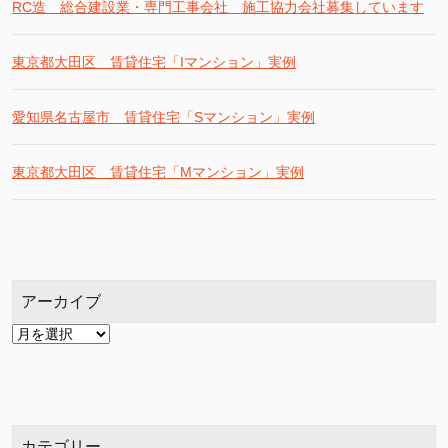
RC造 総合建設業・専門工事会社 施工協力会社募集しています
東京都大田区 賃貸住宅「Iマンション」実例
愛知県名古屋市 賃貸住宅「Sマンション」実例
東京都大田区 賃貸住宅「Mマンション」実例
アーカイブ
ア
ー
カ
イ
ブ
カテゴリー