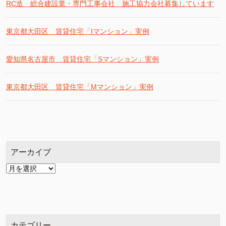
RC造 総合建設業・専門工事会社 施工協力会社募集しています
東京都大田区 賃貸住宅「Iマンション」実例
愛知県名古屋市 賃貸住宅「Sマンション」実例
東京都大田区 賃貸住宅「Mマンション」実例
アーカイブ
ア
ー
カ
イ
ブ
カテゴリー