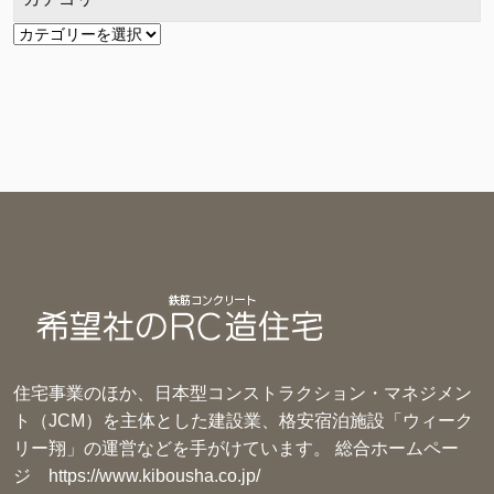
カ
テ
ゴ
リ
ー
住宅事業のほか、日本型コンストラクション・マネジメン
ト（JCM）を主体とした建設業、格安宿泊施設「ウィーク
リー翔」の運営などを手がけています。 総合ホームペー
ジ
https://www.kibousha.co.jp/