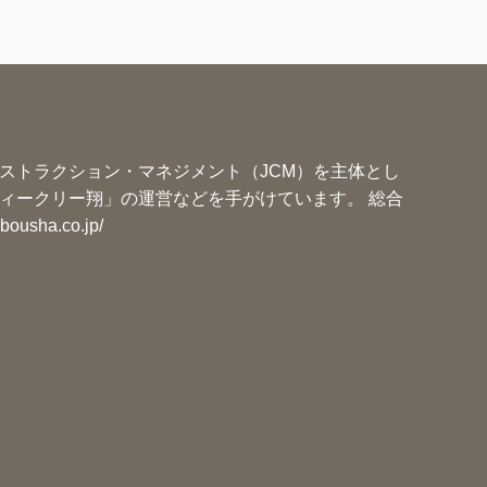
ー
ストラクション・マネジメント（JCM）を主体とし
ィークリー翔」の運営などを手がけています。 総合
ibousha.co.jp/