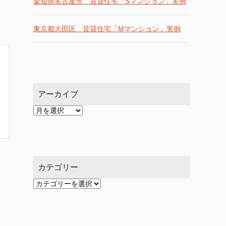
愛知県名古屋市 賃貸住宅「Sマンション」実例
東京都大田区 賃貸住宅「Mマンション」実例
アーカイブ
ア
ー
カ
イ
ブ
カテゴリー
カ
テ
ゴ
リ