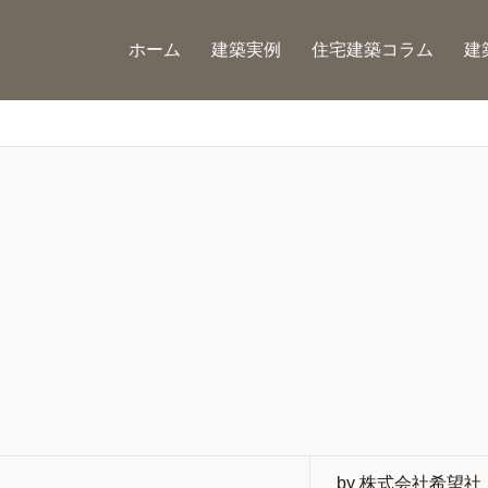
ホーム
建築実例
住宅建築コラム
建
by 株式会社希望社