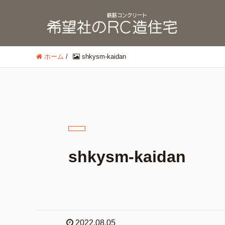
ホーム
/
shkysm-kaidan
shkysm-kaidan
2022.08.05