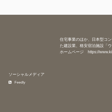
住宅事業のほか、日本型コン
た建設業、格安宿泊施設「ウ
ホームページ
https://www.k
ソーシャルメディア
Feedly