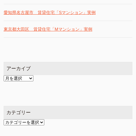
愛知県名古屋市 賃貸住宅「Sマンション」実例
東京都大田区 賃貸住宅「Mマンション」実例
アーカイブ
ア
ー
カ
イ
ブ
カテゴリー
カ
テ
ゴ