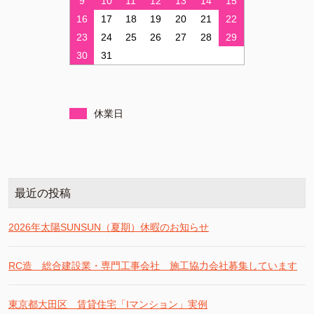
9
10
11
12
13
14
15
16
17
18
19
20
21
22
23
24
25
26
27
28
29
30
31
休業日
最近の投稿
2026年太陽SUNSUN（夏期）休暇のお知らせ
RC造 総合建設業・専門工事会社 施工協力会社募集しています
東京都大田区 賃貸住宅「Iマンション」実例