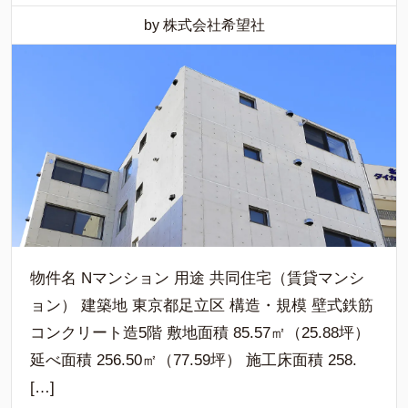
by 株式会社希望社
物件名 Nマンション 用途 共同住宅（賃貸マンシ
ョン） 建築地 東京都足立区 構造・規模 壁式鉄筋
コンクリート造5階 敷地面積 85.57㎡（25.88坪）
延べ面積 256.50㎡（77.59坪） 施工床面積 258.
[…]