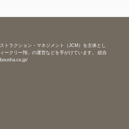
ー
ストラクション・マネジメント（JCM）を主体とし
ィークリー翔」の運営などを手がけています。 総合
ibousha.co.jp/