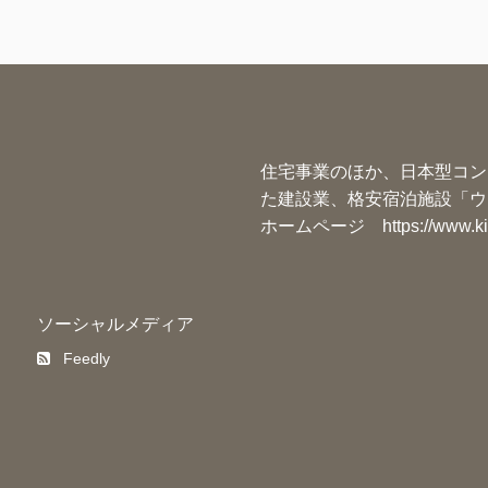
住宅事業のほか、日本型コン
た建設業、格安宿泊施設「ウ
ホームページ
https://www.k
ソーシャルメディア
Feedly