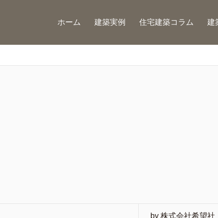
ホーム
建築実例
住宅建築コラム
建
by 株式会社希望社