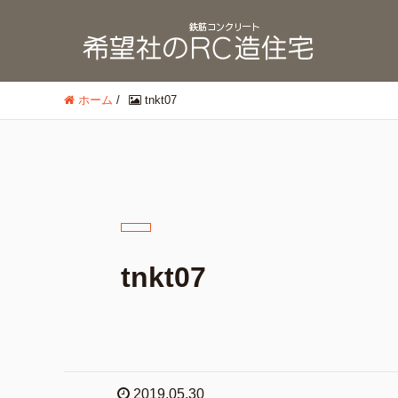
ホーム
/
tnkt07
tnkt07
2019.05.30