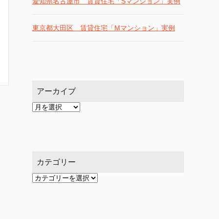
愛知県名古屋市 賃貸住宅「Sマンション」実例
東京都大田区 賃貸住宅「Mマンション」実例
アーカイブ
ア
ー
カ
イ
ブ
カテゴリー
カ
テ
ゴ
リ