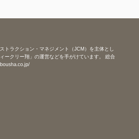
ー
ストラクション・マネジメント（JCM）を主体とし
ィークリー翔」の運営などを手がけています。 総合
ibousha.co.jp/