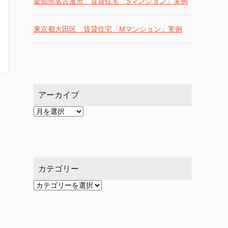
愛知県名古屋市 賃貸住宅「Sマンション」実例
東京都大田区 賃貸住宅「Mマンション」実例
アーカイブ
ア
ー
カ
イ
ブ
カテゴリー
カ
テ
ゴ
リ