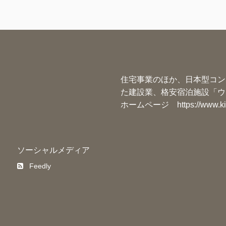
住宅事業のほか、日本型コン
た建設業、格安宿泊施設「ウ
ホームページ
https://www.k
ソーシャルメディア
Feedly