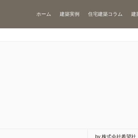
ホーム
建築実例
住宅建築コラム
建
by 株式会社希望社