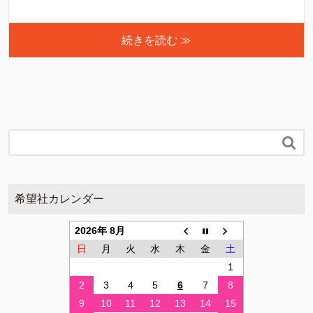
続きを読む ≫

希望社カレンダー
2026年 8月
日
月
火
水
木
金
土
1
2
3
4
5
6
7
8
9
10
11
12
13
14
15