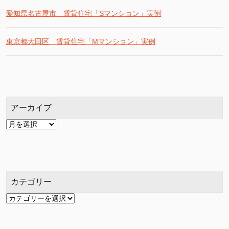
愛知県名古屋市 賃貸住宅「Sマンション」実例
東京都大田区 賃貸住宅「Mマンション」実例
アーカイブ
ア
ー
カ
イ
ブ
カテゴリー
カ
テ
ゴ