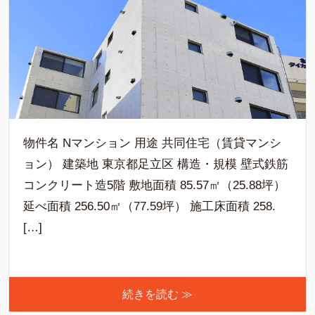
物件名 Nマンション 用途 共同住宅（賃貸マンシ
ョン） 建築地 東京都足立区 構造・規模 壁式鉄筋
コンクリート造5階 敷地面積 85.57㎡（25.88坪）
延べ面積 256.50㎡（77.59坪） 施工床面積 258.
[…]
続きを読む ≫