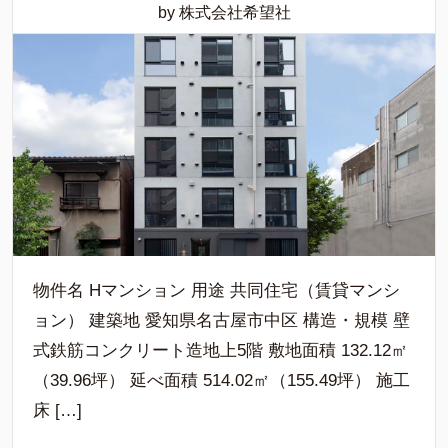
by 株式会社希望社
物件名 Hマンション 用途 共同住宅（賃貸マンシ
ョン） 建築地 愛知県名古屋市中区 構造・規模 壁
式鉄筋コンクリート造地上5階 敷地面積 132.12㎡
（39.96坪） 延べ面積 514.02㎡（155.49坪） 施工
床 […]