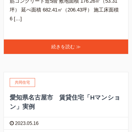
筋コンクリート造5階 敷地面積 176.26㎡（53.31
坪） 延べ面積 682.41㎡（206.43坪） 施工床面積
6 […]
続きを読む ≫
共同住宅
愛知県名古屋市 賃貸住宅「Hマンショ
ン」実例
2023.05.16