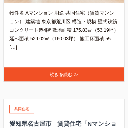
物件名 Aマンション 用途 共同住宅（賃貸マンシ
ョン） 建築地 東京都荒川区 構造・規模 壁式鉄筋
コンクリート造4階 敷地面積 175.83㎡（53.19坪）
延べ面積 529.02㎡（160.03坪） 施工床面積 55
[…]
続きを読む ≫
共同住宅
愛知県名古屋市 賃貸住宅「Nマンショ