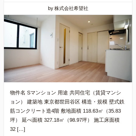
by 株式会社希望社
物件名 Sマンション 用途 共同住宅（賃貸マンシ
ョン） 建築地 東京都世田谷区 構造・規模 壁式鉄
筋コンクリート造4階 敷地面積 118.63㎡（35.83
坪） 延べ面積 327.18㎡（98.97坪） 施工床面積
32 […]