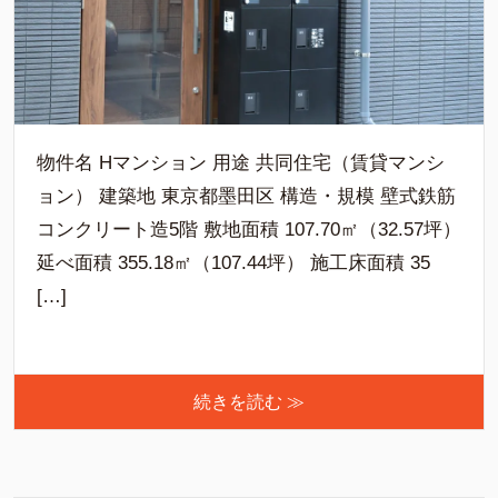
物件名 Hマンション 用途 共同住宅（賃貸マンシ
ョン） 建築地 東京都墨田区 構造・規模 壁式鉄筋
コンクリート造5階 敷地面積 107.70㎡（32.57坪）
延べ面積 355.18㎡（107.44坪） 施工床面積 35
[…]
続きを読む ≫