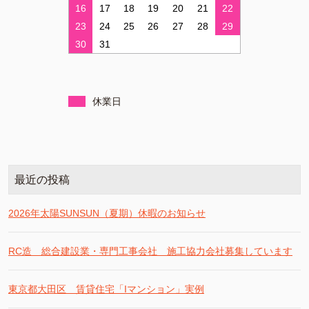
16
17
18
19
20
21
22
23
24
25
26
27
28
29
30
31
休業日
最近の投稿
2026年太陽SUNSUN（夏期）休暇のお知らせ
RC造 総合建設業・専門工事会社 施工協力会社募集しています
東京都大田区 賃貸住宅「Iマンション」実例