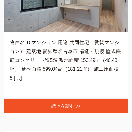
物件名 Ｄマンション 用途 共同住宅（賃貸マンシ
ョン） 建築地 愛知県名古屋市 構造・規模 壁式鉄
筋コンクリート造5階 敷地面積 153.49㎡（46.43
坪） 延べ面積 599.04㎡（181.21坪） 施工床面積
5 […]
続きを読む ≫