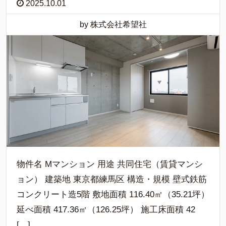
2025.10.01
by 株式会社希望社
物件名 Мマンション 用途 共同住宅（賃貸マンシ
ョン） 建築地 東京都練馬区 構造・規模 壁式鉄筋
コンクリート造5階 敷地面積 116.40㎡（35.21坪）
延べ面積 417.36㎡（126.25坪） 施工床面積 42
[…]