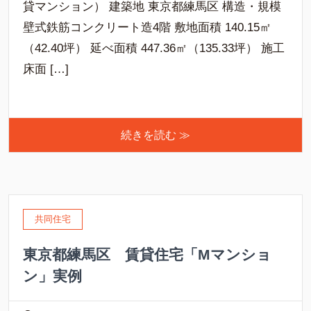
貸マンション） 建築地 東京都練馬区 構造・規模
壁式鉄筋コンクリート造4階 敷地面積 140.15㎡
（42.40坪） 延べ面積 447.36㎡（135.33坪） 施工
床面 […]
続きを読む ≫
共同住宅
東京都練馬区 賃貸住宅「Мマンショ
ン」実例