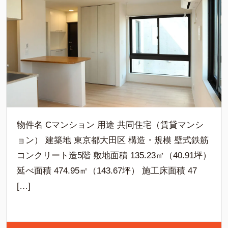
物件名 Cマンション 用途 共同住宅（賃貸マンシ
ョン） 建築地 東京都大田区 構造・規模 壁式鉄筋
コンクリート造5階 敷地面積 135.23㎡（40.91坪）
延べ面積 474.95㎡（143.67坪） 施工床面積 47
[…]