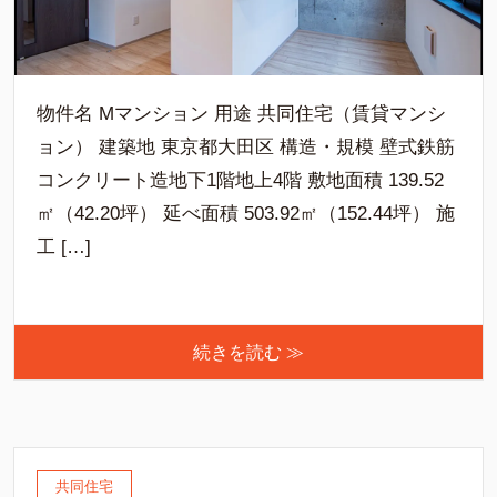
物件名 Mマンション 用途 共同住宅（賃貸マンシ
ョン） 建築地 東京都大田区 構造・規模 壁式鉄筋
コンクリート造地下1階地上4階 敷地面積 139.52
㎡（42.20坪） 延べ面積 503.92㎡（152.44坪） 施
工 […]
続きを読む ≫
共同住宅