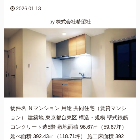
2026.01.13
by 株式会社希望社
物件名 Ｎマンション 用途 共同住宅（賃貸マンシ
ョン） 建築地 東京都台東区 構造・規模 壁式鉄筋
コンクリート造5階 敷地面積 96.67㎡（59.67坪）
延べ面積 392.43㎡（118.71坪） 施工床面積 392