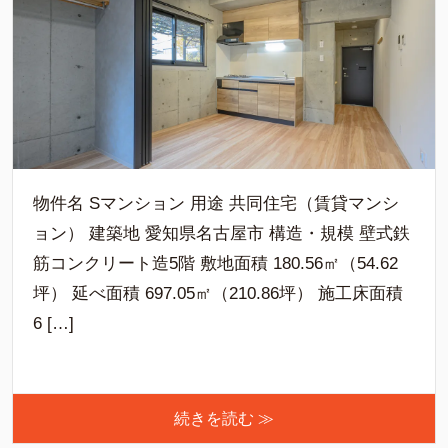
物件名 Sマンション 用途 共同住宅（賃貸マンシ
ョン） 建築地 愛知県名古屋市 構造・規模 壁式鉄
筋コンクリート造5階 敷地面積 180.56㎡（54.62
坪） 延べ面積 697.05㎡（210.86坪） 施工床面積
6 […]
続きを読む ≫