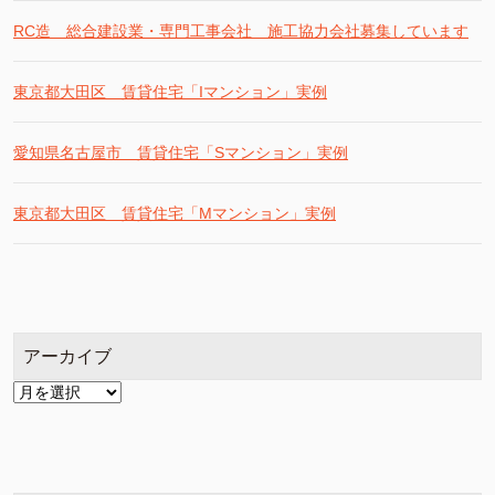
RC造 総合建設業・専門工事会社 施工協力会社募集しています
東京都大田区 賃貸住宅「Iマンション」実例
愛知県名古屋市 賃貸住宅「Sマンション」実例
東京都大田区 賃貸住宅「Mマンション」実例
アーカイブ
ア
ー
カ
イ
ブ