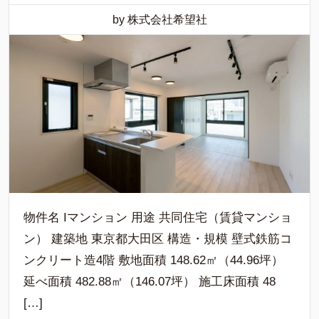
by 株式会社希望社
物件名 Iマンション 用途 共同住宅（賃貸マンショ
ン） 建築地 東京都大田区 構造・規模 壁式鉄筋コ
ンクリート造4階 敷地面積 148.62㎡（44.96坪）
延べ面積 482.88㎡（146.07坪） 施工床面積 48
[…]