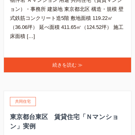
物件名 Ａマンション 用途 共同住宅（賃貸マンシ
ョン）・事務所 建築地 東京都北区 構造・規模 壁
式鉄筋コンクリート造5階 敷地面積 119.22㎡
（36.06坪） 延べ面積 411.65㎡（124.52坪） 施工
床面積 […]
続きを読む ≫
共同住宅
東京都台東区 賃貸住宅「Ｎマンショ
ン」実例