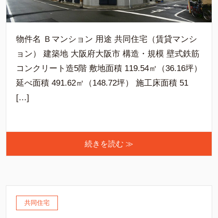
物件名 Ｂマンション 用途 共同住宅（賃貸マンシ
ョン） 建築地 大阪府大阪市 構造・規模 壁式鉄筋
コンクリート造5階 敷地面積 119.54㎡（36.16坪）
延べ面積 491.62㎡（148.72坪） 施工床面積 51
[…]
続きを読む ≫
共同住宅