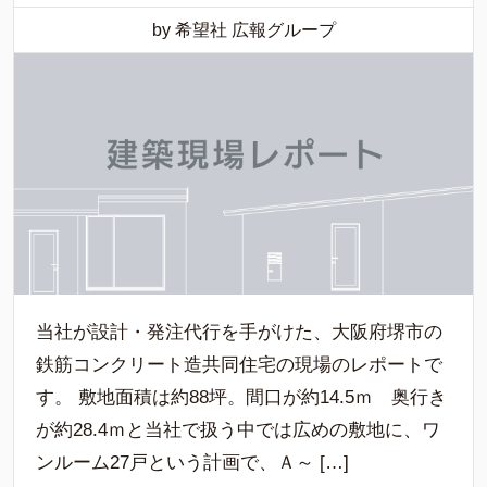
by 希望社 広報グループ
当社が設計・発注代行を手がけた、大阪府堺市の
鉄筋コンクリート造共同住宅の現場のレポートで
す。 敷地面積は約88坪。間口が約14.5ｍ 奥行き
が約28.4ｍと当社で扱う中では広めの敷地に、ワ
ンルーム27戸という計画で、Ａ～ […]