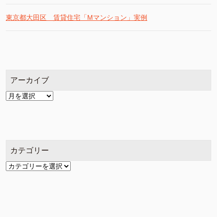
東京都大田区 賃貸住宅「Mマンション」実例
アーカイブ
ア
ー
カ
イ
ブ
カテゴリー
カ
テ
ゴ
リ
ー