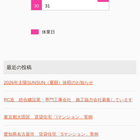
30
31
休業日
最近の投稿
2026年太陽SUNSUN（夏期）休暇のお知らせ
RC造 総合建設業・専門工事会社 施工協力会社募集しています
東京都大田区 賃貸住宅「Iマンション」実例
愛知県名古屋市 賃貸住宅「Sマンション」実例